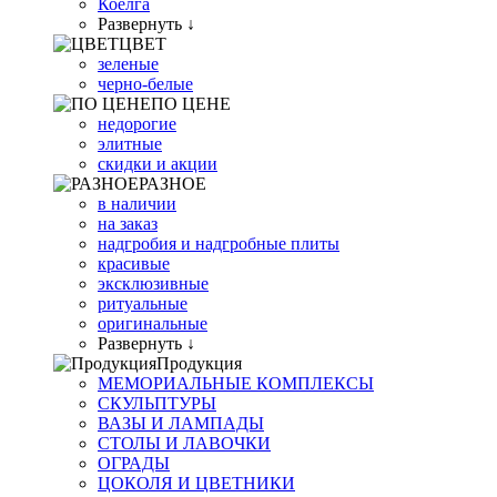
Коелга
Развернуть ↓
ЦВЕТ
зеленые
черно-белые
ПО ЦЕНЕ
недорогие
элитные
скидки и акции
РАЗНОЕ
в наличии
на заказ
надгробия и надгробные плиты
красивые
эксклюзивные
ритуальные
оригинальные
Развернуть ↓
Продукция
МЕМОРИАЛЬНЫЕ КОМПЛЕКСЫ
СКУЛЬПТУРЫ
ВАЗЫ И ЛАМПАДЫ
СТОЛЫ И ЛАВОЧКИ
ОГРАДЫ
ЦОКОЛЯ И ЦВЕТНИКИ