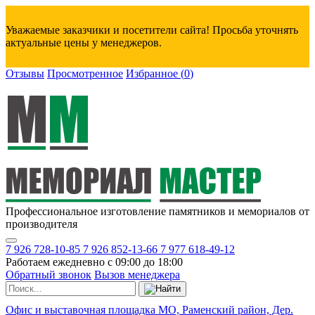
Уважаемые заказчики и посетители сайта! Просьба уточнять
актуальные цены у менеджеров.
Отзывы
Просмотренное
Избранное
(
0
)
Профессиональное изготовление памятников и мемориалов от
производителя
7 926 728-10-85
7 926 852-13-66
7 977 618-49-12
Работаем ежедневно с 09:00 до 18:00
Обратный звонок
Вызов менеджера
Офис и выставочная площадка МО, Раменский район, Дер.