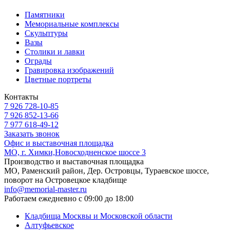
Памятники
Мемориальные комплексы
Скульптуры
Вазы
Столики и лавки
Ограды
Гравировка изображений
Цветные портреты
Контакты
7 926 728-10-85
7 926 852-13-66
7 977 618-49-12
Заказать звонок
Офис и выставочная площадка
МО, г. Химки,Новосходненское шоссе 3
Производство и выставочная площадка
МО, Раменский район, Дер. Островцы, Тураевское шоссе,
поворот на Островецкое кладбище
info@memorial-master.ru
Работаем ежедневно с 09:00 до 18:00
Кладбища Москвы и Московской области
Алтуфьевское