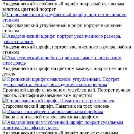
Академический углубленный шрифт покрытый сусальным
золотом, цветной портрет
Старославянский углубленный шрифт, портрет выполнен
станком
Академический шрифт, портрет увеличенного размера, работа
станком
Академический шрифт на цветном камне, с покрытием анти
дождь
Прописной шрифт с наклоном, углубленный. Портрет ручная
работа. Эпитафия академическим шрифтом
Старославянский шрифт. Памятник на трех человек
Икона с эпитафией старославянским шрифтом
Академический углубленный шрифт покрыт сусальным