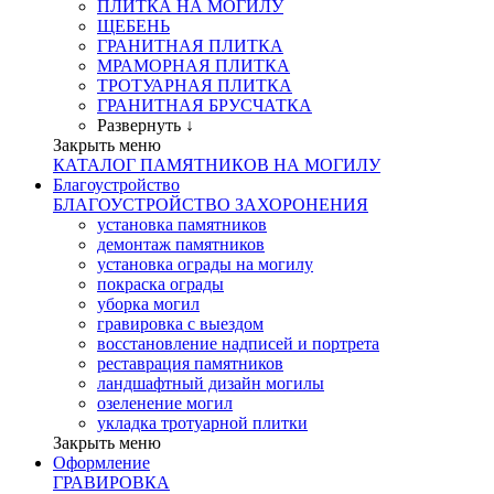
ПЛИТКА НА МОГИЛУ
ЩЕБЕНЬ
ГРАНИТНАЯ ПЛИТКА
МРАМОРНАЯ ПЛИТКА
ТРОТУАРНАЯ ПЛИТКА
ГРАНИТНАЯ БРУСЧАТКА
Развернуть ↓
Закрыть меню
КАТАЛОГ ПАМЯТНИКОВ НА МОГИЛУ
Благоустройство
БЛАГОУСТРОЙСТВО ЗАХОРОНЕНИЯ
установка памятников
демонтаж памятников
установка ограды на могилу
покраска ограды
уборка могил
гравировка с выездом
восстановление надписей и портрета
реставрация памятников
ландшафтный дизайн могилы
озеленение могил
укладка тротуарной плитки
Закрыть меню
Оформление
ГРАВИРОВКА