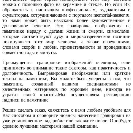
можно с помощью фото на керамике и стекле. Но если Вы
обращаетесь к настоящим профессионалам, художникам и
скульпторам, сотрудничающим с порталом memorial-master.ru,
то нами может быть изыскано более художественное и
долговечное решение. Это гравировка изображения на
памятнике наряду с датами жизни и смерти, символами,
которые соответствуют духу и мировоззренческой позиции
покинувшего этот мир человека, а также изречениями,
словами скорби и любви, признательности за проведенные
совместно годы и минуты.
Преимущества гравировки изображений очевидны, если
принимать во внимание такие факторы, как практичность и
долговечность. Выгравировав изображения или краткие
тексты на памятнике, Вы можете быть уверены в том, что
памятник, созданный нашими специалистами из
качественных материалов по хорошей цене, никогда не
утратит своей красоты.Мы осуществляем реставрацию
надписи на памятнике
Решив сделать заказ, свяжитесь с нами любым удобным для
Вас способом и оговорите нюансы нанесения гравировки на
уже установленное надгробие или закажите новое. Оно будет
сделано лучшими мастерами нашей компании.