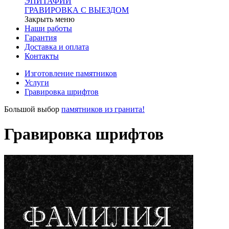
ЭПИТАФИИ
ГРАВИРОВКА С ВЫЕЗДОМ
Закрыть меню
Наши работы
Гарантия
Доставка и оплата
Контакты
Изготовление памятников
Услуги
Гравировка шрифтов
Большой выбор
памятников из гранита!
Гравировка шрифтов