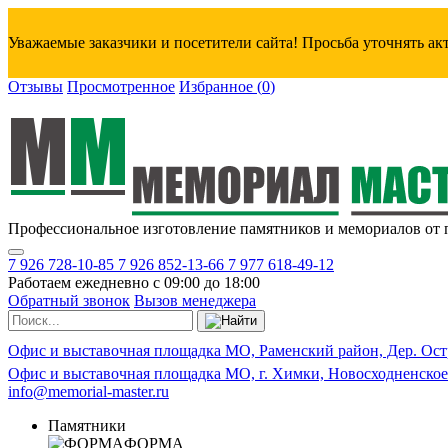
Уважаемые заказчики и посетители сайта! Просьба уточнять а
Отзывы
Просмотренное
Избранное
(
0
)
Профессиональное изготовление памятников и мемориалов от 
7 926 728-10-85
7 926 852-13-66
7 977 618-49-12
Работаем ежедневно с 09:00 до 18:00
Обратный звонок
Вызов менеджера
Офис и выставочная площадка МО, Раменский район, Дер. Ост
Офис и выставочная площадка МО, г. Химки, Новосходненское
info@memorial-master.ru
Памятники
ФОРМА