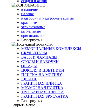
скидки и акции
РАЗНОЕ
в наличии
на заказ
надгробия и надгробные плиты
красивые
эксклюзивные
ритуальные
оригинальные
Развернуть ↓
Продукция
МЕМОРИАЛЬНЫЕ КОМПЛЕКСЫ
СКУЛЬПТУРЫ
ВАЗЫ И ЛАМПАДЫ
СТОЛЫ И ЛАВОЧКИ
ОГРАДЫ
ЦОКОЛЯ И ЦВЕТНИКИ
ПЛИТКА НА МОГИЛУ
ЩЕБЕНЬ
ГРАНИТНАЯ ПЛИТКА
МРАМОРНАЯ ПЛИТКА
ТРОТУАРНАЯ ПЛИТКА
ГРАНИТНАЯ БРУСЧАТКА
Развернуть ↓
Закрыть меню