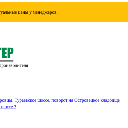
ктуальные цены у менеджеров.
производителя
ровцы, Тураевское шоссе, поворот на Островецкое кладбище
 шоссе 3