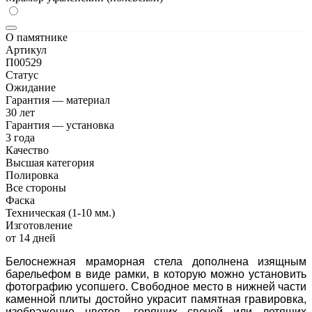
О памятнике
Артикул
П00529
Статус
Ожидание
Гарантия — материал
30 лет
Гарантия — установка
3 года
Качество
Высшая категория
Полировка
Все стороны
Фаска
Техническая (1-10 мм.)
Изготовление
от 14 дней
Белоснежная мраморная стела дополнена изящным
барельефом в виде рамки, в которую можно установить
фотографию усопшего. Свободное место в нижней части
каменной плиты достойно украсит памятная гравировка,
изображение цветов, горящих свечей или летящих