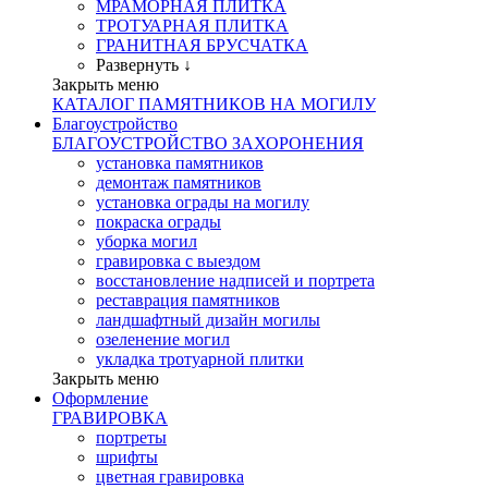
МРАМОРНАЯ ПЛИТКА
ТРОТУАРНАЯ ПЛИТКА
ГРАНИТНАЯ БРУСЧАТКА
Развернуть ↓
Закрыть меню
КАТАЛОГ ПАМЯТНИКОВ НА МОГИЛУ
Благоустройство
БЛАГОУСТРОЙСТВО ЗАХОРОНЕНИЯ
установка памятников
демонтаж памятников
установка ограды на могилу
покраска ограды
уборка могил
гравировка с выездом
восстановление надписей и портрета
реставрация памятников
ландшафтный дизайн могилы
озеленение могил
укладка тротуарной плитки
Закрыть меню
Оформление
ГРАВИРОВКА
портреты
шрифты
цветная гравировка