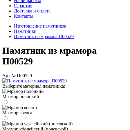
Наши работы
Гарантия
Доставка и оплата
Контакты
Изготовление памятников
Памятники
Памятник из мрамора П00529
Памятник из мрамора
П00529
Арт № П00529
Выберите материал памятника:
Мрамор полоцкий
Мрамор коелга
Мрамор уфалейский (полевской)