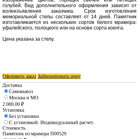
голубей. Вид дополнительного оформления зависит от
волеизъявления заказчика. Срок изготовления
мемориальной стелы составляет от 14 дней. Памятник
изготавливается из нескольких сортов белого мрамора:
уфалейского, полоцкого или на основе сорта коелга.
Цена указана за стелу.
Оформить заказ
Забронировать цену
Доставка
Самовывоз
Москва и МО
2 000.00 ₽
Установка
Без установки
С установкой. Индивидуальный расчет.
Стоимость
Памятник из мрамора П00529