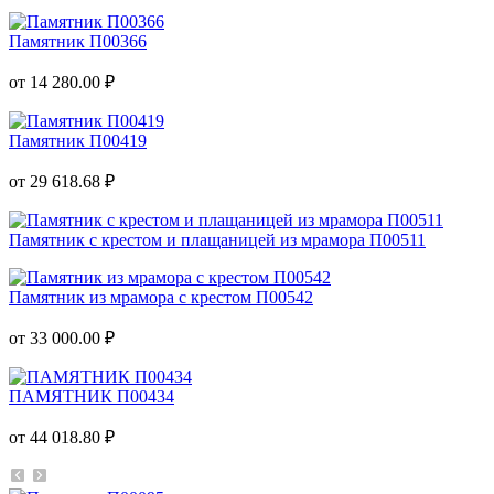
Памятник П00366
от 14 280.00 ₽
Памятник П00419
от 29 618.68 ₽
Памятник с крестом и плащаницей из мрамора П00511
Памятник из мрамора с крестом П00542
от 33 000.00 ₽
ПАМЯТНИК П00434
от 44 018.80 ₽