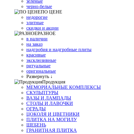
зеленые
черно-белые
ПО ЦЕНЕ
недорогие
элитные
скидки и акции
РАЗНОЕ
в наличии
на заказ
надгробия и надгробные плиты
красивые
эксклюзивные
ритуальные
оригинальные
Развернуть ↓
Продукция
МЕМОРИАЛЬНЫЕ КОМПЛЕКСЫ
СКУЛЬПТУРЫ
ВАЗЫ И ЛАМПАДЫ
СТОЛЫ И ЛАВОЧКИ
ОГРАДЫ
ЦОКОЛЯ И ЦВЕТНИКИ
ПЛИТКА НА МОГИЛУ
ЩЕБЕНЬ
ГРАНИТНАЯ ПЛИТКА