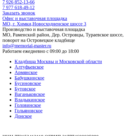
7 926 852-13-66
7 977 618-49-12
Заказать звонок
Офис и выставочная площадка
МО, г. Химки,Новосходненское шоссе 3
Производство и выставочная площадка
МО, Раменский район, Дер. Островцы, Тураевское шоссе,
поворот на Островецкое кладбище
info@memorial-master.ru
Работаем ежедневно с 09:00 до 18:00
Кладбища Москвы и Московской области
Алтуфьевское
Армянское
Бабушкинское
Бусиновское
Бутовское
Ваганьковское
Владыкинское
Головинское
Гольяновское
Донское