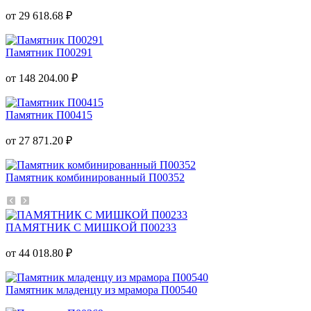
от 29 618.68 ₽
Памятник П00291
от 148 204.00 ₽
Памятник П00415
от 27 871.20 ₽
Памятник комбинированный П00352
ПАМЯТНИК С МИШКОЙ П00233
от 44 018.80 ₽
Памятник младенцу из мрамора П00540