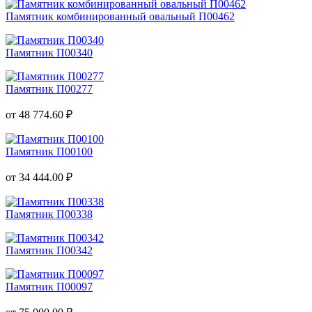
Памятник комбинированный овальный П00462
Памятник П00340
Памятник П00277
от 48 774.60 ₽
Памятник П00100
от 34 444.00 ₽
Памятник П00338
Памятник П00342
Памятник П00097