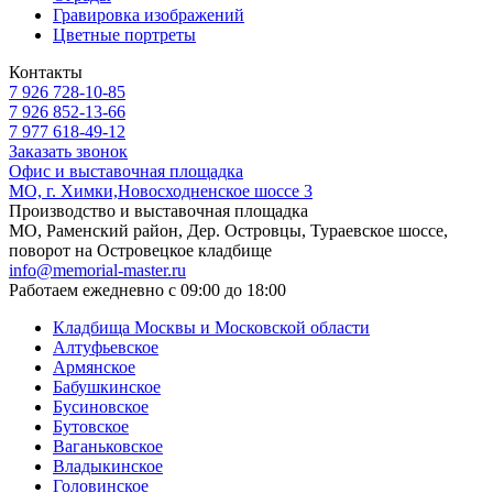
Гравировка изображений
Цветные портреты
Контакты
7 926 728-10-85
7 926 852-13-66
7 977 618-49-12
Заказать звонок
Офис и выставочная площадка
МО, г. Химки,Новосходненское шоссе 3
Производство и выставочная площадка
МО, Раменский район, Дер. Островцы, Тураевское шоссе,
поворот на Островецкое кладбище
info@memorial-master.ru
Работаем ежедневно с 09:00 до 18:00
Кладбища Москвы и Московской области
Алтуфьевское
Армянское
Бабушкинское
Бусиновское
Бутовское
Ваганьковское
Владыкинское
Головинское