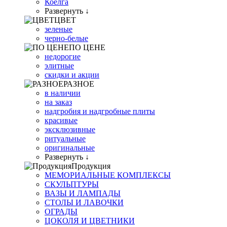
Коелга
Развернуть ↓
ЦВЕТ
зеленые
черно-белые
ПО ЦЕНЕ
недорогие
элитные
скидки и акции
РАЗНОЕ
в наличии
на заказ
надгробия и надгробные плиты
красивые
эксклюзивные
ритуальные
оригинальные
Развернуть ↓
Продукция
МЕМОРИАЛЬНЫЕ КОМПЛЕКСЫ
СКУЛЬПТУРЫ
ВАЗЫ И ЛАМПАДЫ
СТОЛЫ И ЛАВОЧКИ
ОГРАДЫ
ЦОКОЛЯ И ЦВЕТНИКИ