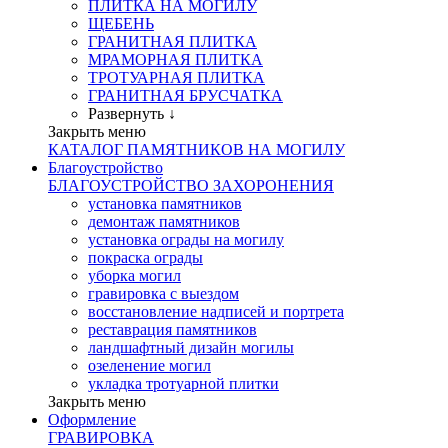
ПЛИТКА НА МОГИЛУ
ЩЕБЕНЬ
ГРАНИТНАЯ ПЛИТКА
МРАМОРНАЯ ПЛИТКА
ТРОТУАРНАЯ ПЛИТКА
ГРАНИТНАЯ БРУСЧАТКА
Развернуть ↓
Закрыть меню
КАТАЛОГ ПАМЯТНИКОВ НА МОГИЛУ
Благоустройство
БЛАГОУСТРОЙСТВО ЗАХОРОНЕНИЯ
установка памятников
демонтаж памятников
установка ограды на могилу
покраска ограды
уборка могил
гравировка с выездом
восстановление надписей и портрета
реставрация памятников
ландшафтный дизайн могилы
озеленение могил
укладка тротуарной плитки
Закрыть меню
Оформление
ГРАВИРОВКА