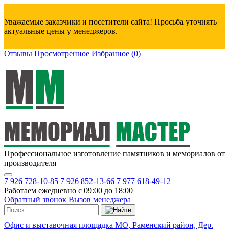
Уважаемые заказчики и посетители сайта! Просьба уточнять
актуальные цены у менеджеров.
Отзывы
Просмотренное
Избранное
(
0
)
Профессиональное изготовление памятников и мемориалов от
производителя
7 926 728-10-85
7 926 852-13-66
7 977 618-49-12
Работаем ежедневно с 09:00 до 18:00
Обратный звонок
Вызов менеджера
Офис и выставочная площадка МО, Раменский район, Дер.