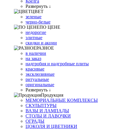
Коелга
Развернуть ↓
ЦВЕТ
зеленые
черно-белые
ПО ЦЕНЕ
недорогие
элитные
скидки и акции
РАЗНОЕ
в наличии
на заказ
надгробия и надгробные плиты
красивые
эксклюзивные
ритуальные
оригинальные
Развернуть ↓
Продукция
МЕМОРИАЛЬНЫЕ КОМПЛЕКСЫ
СКУЛЬПТУРЫ
ВАЗЫ И ЛАМПАДЫ
СТОЛЫ И ЛАВОЧКИ
ОГРАДЫ
ЦОКОЛЯ И ЦВЕТНИКИ