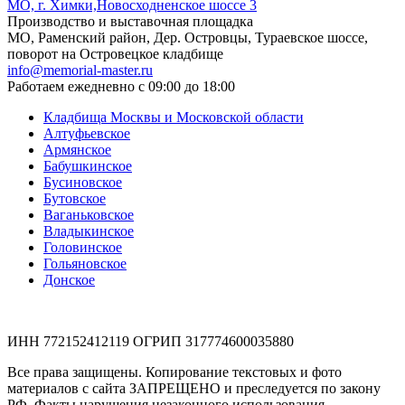
МО, г. Химки,Новосходненское шоссе 3
Производство и выставочная площадка
МО, Раменский район, Дер. Островцы, Тураевское шоссе,
поворот на Островецкое кладбище
info@memorial-master.ru
Работаем ежедневно с 09:00 до 18:00
Кладбища Москвы и Московской области
Алтуфьевское
Армянское
Бабушкинское
Бусиновское
Бутовское
Ваганьковское
Владыкинское
Головинское
Гольяновское
Донское
ИНН 772152412119 ОГРИП 317774600035880
Все права защищены. Копирование текстовых и фото
материалов с сайта ЗАПРЕЩЕНО и преследуется по закону
РФ. Факты нарушения незаконного использования