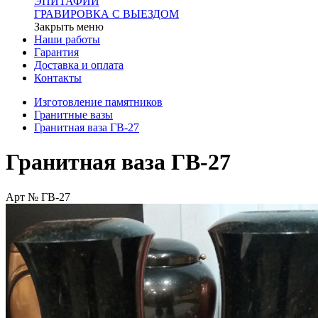
ЭПИТАФИИ
ГРАВИРОВКА С ВЫЕЗДОМ
Закрыть меню
Наши работы
Гарантия
Доставка и оплата
Контакты
Изготовление памятников
Гранитные вазы
Гранитная ваза ГВ-27
Гранитная ваза ГВ-27
Арт № ГВ-27