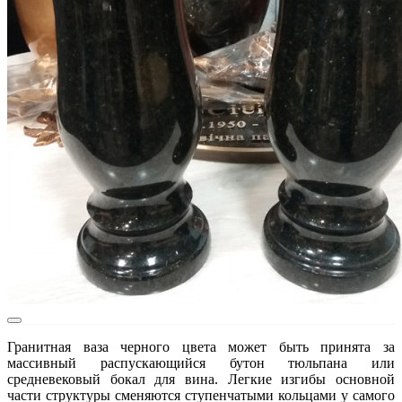
Гранитная ваза черного цвета может быть принята за
массивный распускающийся бутон тюльпана или
средневековый бокал для вина. Легкие изгибы основной
части структуры сменяются ступенчатыми кольцами у самого