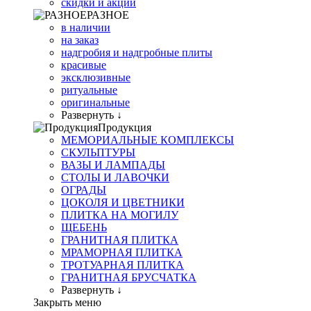
скидки и акции
РАЗНОЕ
в наличии
на заказ
надгробия и надгробные плиты
красивые
эксклюзивные
ритуальные
оригинальные
Развернуть ↓
Продукция
МЕМОРИАЛЬНЫЕ КОМПЛЕКСЫ
СКУЛЬПТУРЫ
ВАЗЫ И ЛАМПАДЫ
СТОЛЫ И ЛАВОЧКИ
ОГРАДЫ
ЦОКОЛЯ И ЦВЕТНИКИ
ПЛИТКА НА МОГИЛУ
ЩЕБЕНЬ
ГРАНИТНАЯ ПЛИТКА
МРАМОРНАЯ ПЛИТКА
ТРОТУАРНАЯ ПЛИТКА
ГРАНИТНАЯ БРУСЧАТКА
Развернуть ↓
Закрыть меню