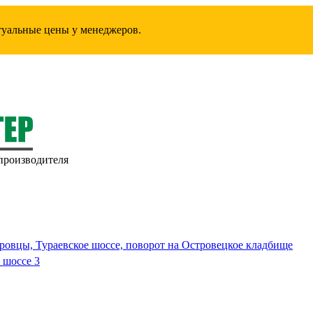
ктуальные цены у менеджеров.
производителя
ровцы, Тураевское шоссе, поворот на Островецкое кладбище
 шоссе 3