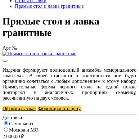
Столы и лавки
Прямые стол и лавка гранитные
Прямые стол и лавка
гранитные
Арт №
Изделия формируют полноценный ансамбль мемориального
комплекса. В своей строгости и аскетичности они будут
органично сочетаться с любым дополнением к этому набору.
Прямоугольные формы черного стола на одной ножке
повторяют в аналогичных пропорциях скамейку,
рассчитанную на двух человек.
Оформить заказ
Забронировать цену
Доставка
Самовывоз
Москва и МО
2 000.00 ₽