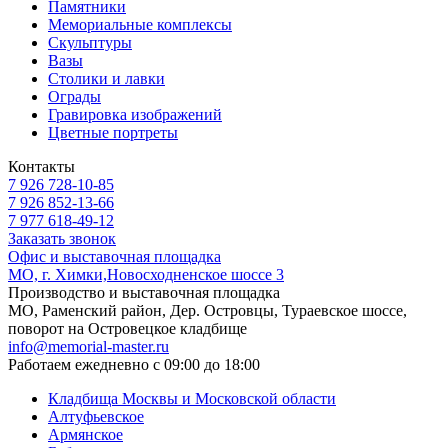
Памятники
Мемориальные комплексы
Скульптуры
Вазы
Столики и лавки
Ограды
Гравировка изображений
Цветные портреты
Контакты
7 926 728-10-85
7 926 852-13-66
7 977 618-49-12
Заказать звонок
Офис и выставочная площадка
МО, г. Химки,Новосходненское шоссе 3
Производство и выставочная площадка
МО, Раменский район, Дер. Островцы, Тураевское шоссе,
поворот на Островецкое кладбище
info@memorial-master.ru
Работаем ежедневно с 09:00 до 18:00
Кладбища Москвы и Московской области
Алтуфьевское
Армянское