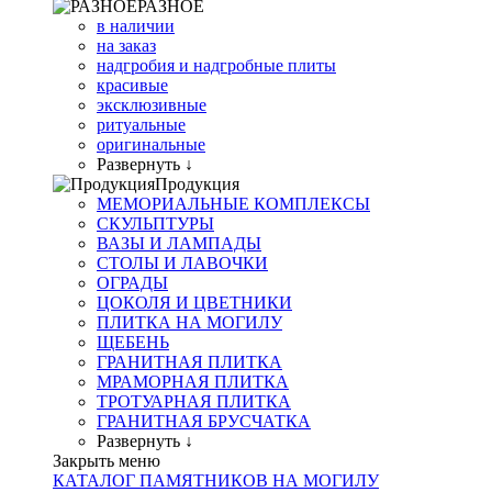
РАЗНОЕ
в наличии
на заказ
надгробия и надгробные плиты
красивые
эксклюзивные
ритуальные
оригинальные
Развернуть ↓
Продукция
МЕМОРИАЛЬНЫЕ КОМПЛЕКСЫ
СКУЛЬПТУРЫ
ВАЗЫ И ЛАМПАДЫ
СТОЛЫ И ЛАВОЧКИ
ОГРАДЫ
ЦОКОЛЯ И ЦВЕТНИКИ
ПЛИТКА НА МОГИЛУ
ЩЕБЕНЬ
ГРАНИТНАЯ ПЛИТКА
МРАМОРНАЯ ПЛИТКА
ТРОТУАРНАЯ ПЛИТКА
ГРАНИТНАЯ БРУСЧАТКА
Развернуть ↓
Закрыть меню
КАТАЛОГ ПАМЯТНИКОВ НА МОГИЛУ