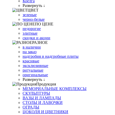
Коелга
Развернуть ↓
ЦВЕТ
зеленые
черно-белые
ПО ЦЕНЕ
недорогие
элитные
скидки и акции
РАЗНОЕ
в наличии
на заказ
надгробия и надгробные плиты
красивые
эксклюзивные
ритуальные
оригинальные
Развернуть ↓
Продукция
МЕМОРИАЛЬНЫЕ КОМПЛЕКСЫ
СКУЛЬПТУРЫ
ВАЗЫ И ЛАМПАДЫ
СТОЛЫ И ЛАВОЧКИ
ОГРАДЫ
ЦОКОЛЯ И ЦВЕТНИКИ