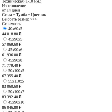
Техническая (1-10 мм.)
Изготовление
от 14 дней
Стела + Тумба + Цветник
Выбрать размер >>>
Стоимость
40х60х5
44 018.80 ₽
45х90х5
57 069.60 ₽
45х90х6
61 936.00 ₽
45х90х8
71 779.40 ₽
50х100х5
67 355.40 ₽
55х110х5
83 060.60 ₽
50х100х7
83 392.40 ₽
45х90х10
86 046.80 ₽