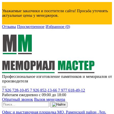
Уважаемые заказчики и посетители сайта! Просьба уточнять
актуальные цены у менеджеров.
Отзывы
Просмотренное
Избранное
(
0
)
Профессиональное изготовление памятников и мемориалов от
производителя
7 926 728-10-85
7 926 852-13-66
7 977 618-49-12
Работаем ежедневно с 09:00 до 18:00
Обратный звонок
Вызов менеджера
Офис и выставочная площадка МО, Раменский район, Дер.