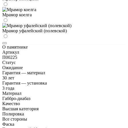
Мрамор коелга
Мрамор уфалейский (полевской)
О памятнике
Артикул
П00225
Статус
Ожидание
Гарантия — материал
30 лет
Гарантия — установка
3 года
Материал
Габбро-диабаз
Качество
Высшая категория
Полировка
Все стороны
Фаска