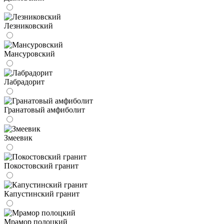
Лезниковский
Мансуровский
Лабрадорит
Гранатовый амфиболит
Змеевик
Покостовский гранит
Капустинский гранит
Мрамор полоцкий