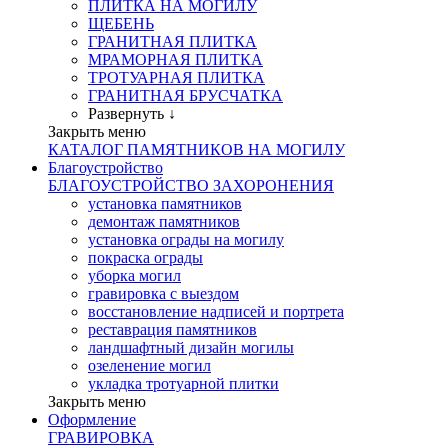
ПЛИТКА НА МОГИЛУ
ЩЕБЕНЬ
ГРАНИТНАЯ ПЛИТКА
МРАМОРНАЯ ПЛИТКА
ТРОТУАРНАЯ ПЛИТКА
ГРАНИТНАЯ БРУСЧАТКА
Развернуть ↓
Закрыть меню
КАТАЛОГ ПАМЯТНИКОВ НА МОГИЛУ
Благоустройство
БЛАГОУСТРОЙСТВО ЗАХОРОНЕНИЯ
установка памятников
демонтаж памятников
установка ограды на могилу
покраска ограды
уборка могил
гравировка с выездом
восстановление надписей и портрета
реставрация памятников
ландшафтный дизайн могилы
озеленение могил
укладка тротуарной плитки
Закрыть меню
Оформление
ГРАВИРОВКА