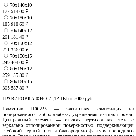
70х140х10
177 513.00 ₽
70х150х10
185 918.60 ₽
70х140х12
201 181.40 ₽
70х150х12
211 356.60 ₽
70х150х15
249 403.00 ₽
80х160х12
259 135.80 ₽
80х160х15
305 587.80 ₽
ГРАВИРОВКА ФИО И ДАТЫ от 2000 руб.
Памятник П00225 — элегантная композиция из
полированного габбро-диабаза, украшенная изящной розой.
Центральный элемент — строгая вертикальная стела с
зеркально отполированной поверхностью, подчеркивающей
глубокий черный цвет и благородную фактуру природного