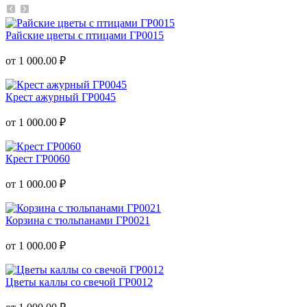
Райские цветы с птицами ГР0015
от 1 000.00 ₽
Крест ажурный ГР0045
от 1 000.00 ₽
Крест ГР0060
от 1 000.00 ₽
Корзина с тюльпанами ГР0021
от 1 000.00 ₽
Цветы каллы со свечой ГР0012