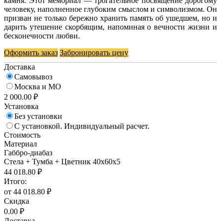
камня. Этот мемориал — трогательное посвящение дорогому
человеку, наполненное глубоким смыслом и символизмом. Он
призван не только бережно хранить память об ушедшем, но и
дарить утешение скорбящим, напоминая о вечности жизни и
бесконечности любви.
Оформить заказ
Забронировать цену
Доставка
Самовывоз
Москва и МО
2 000.00 ₽
Установка
Без установки
С установкой. Индивидуальный расчет.
Стоимость
Материал
Габбро-диабаз
Стела + Тумба + Цветник 40х60х5
44 018.80 ₽
Итого:
от 44 018.80 ₽
Скидка
0.00 ₽
Доставка