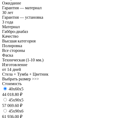
Ожидание
Гарантия — материал
30 лет
Гарантия — установка
3 года
Материал
Габбро-диабаз
Качество
Высшая категория
Полировка
Все стороны
Фаска
Техническая (1-10 мм.)
Изготовление
от 14 дней
Стела + Тумба + Цветник
Выбрать размер >>>
Стоимость
40х60х5
44 018.80 ₽
45х90х5
57 069.60 ₽
45х90х6
61 936.00 ₽