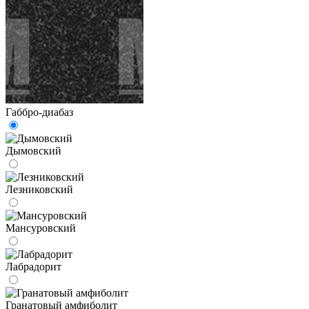
Габбро-диабаз
Дымовский
Лезниковский
Мансуровский
Лабрадорит
Гранатовый амфиболит