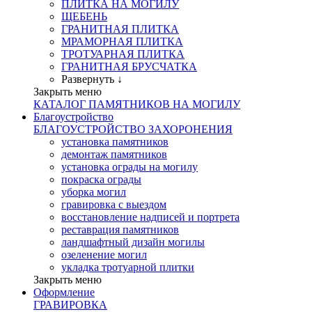
ПЛИТКА НА МОГИЛУ
ЩЕБЕНЬ
ГРАНИТНАЯ ПЛИТКА
МРАМОРНАЯ ПЛИТКА
ТРОТУАРНАЯ ПЛИТКА
ГРАНИТНАЯ БРУСЧАТКА
Развернуть ↓
Закрыть меню
КАТАЛОГ ПАМЯТНИКОВ НА МОГИЛУ
Благоустройство
БЛАГОУСТРОЙСТВО ЗАХОРОНЕНИЯ
установка памятников
демонтаж памятников
установка ограды на могилу
покраска ограды
уборка могил
гравировка с выездом
восстановление надписей и портрета
реставрация памятников
ландшафтный дизайн могилы
озеленение могил
укладка тротуарной плитки
Закрыть меню
Оформление
ГРАВИРОВКА