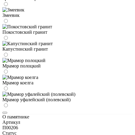
Змеевик
Покостовский гранит
Капустинский гранит
Мрамор полоцкий
Мрамор коелга
Мрамор уфалейский (полевской)
О памятнике
Артикул
П00206
Статус