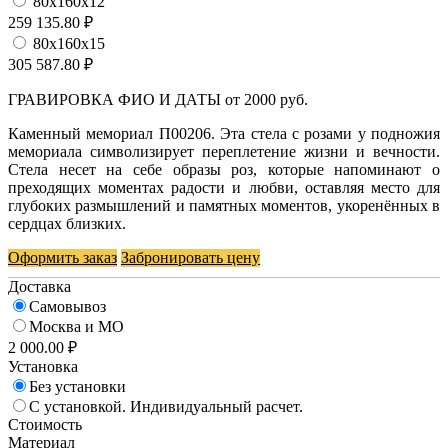
80х160х12
259 135.80 ₽
80х160х15
305 587.80 ₽
ГРАВИРОВКА ФИО И ДАТЫ от 2000 руб.
Каменный мемориал П00206. Эта стела с розами у подножия
мемориала символизирует переплетение жизни и вечности.
Стела несет на себе образы роз, которые напоминают о
преходящих моментах радости и любви, оставляя место для
глубоких размышлений и памятных моментов, укоренённых в
сердцах близких.
Оформить заказ
Забронировать цену
Доставка
Самовывоз
Москва и МО
2 000.00 ₽
Установка
Без установки
С установкой. Индивидуальный расчет.
Стоимость
Материал