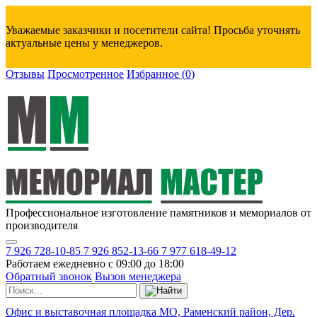
Уважаемые заказчики и посетители сайта! Просьба уточнять
актуальные цены у менеджеров.
Отзывы
Просмотренное
Избранное
(
0
)
Профессиональное изготовление памятников и мемориалов от
производителя
7 926 728-10-85
7 926 852-13-66
7 977 618-49-12
Работаем ежедневно с 09:00 до 18:00
Обратный звонок
Вызов менеджера
Офис и выставочная площадка МО, Раменский район, Дер.