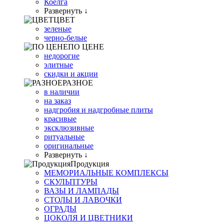
Коелга
Развернуть ↓
ЦВЕТ
зеленые
черно-белые
ПО ЦЕНЕ
недорогие
элитные
скидки и акции
РАЗНОЕ
в наличии
на заказ
надгробия и надгробные плиты
красивые
эксклюзивные
ритуальные
оригинальные
Развернуть ↓
Продукция
МЕМОРИАЛЬНЫЕ КОМПЛЕКСЫ
СКУЛЬПТУРЫ
ВАЗЫ И ЛАМПАДЫ
СТОЛЫ И ЛАВОЧКИ
ОГРАДЫ
ЦОКОЛЯ И ЦВЕТНИКИ