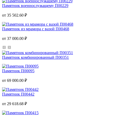
Памятник военнослужащему П00229
от 35 502.60 ₽
Памятник из мрамора с вазой П00468
от 37 000.00 ₽
Памятник комбинированный П00351
Памятник П00095
от 69 000.00 ₽
Памятник П00442
от 29 618.68 ₽