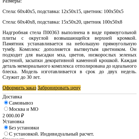
Размеры:
Стела: 60x40x5, подставка: 12x50x15, цветник: 100х50х5
Стела: 60x40x8, подставка: 15x50x20, цветник 100х50х8
Надгробная стела П00363 выполнена в виде прямоугольной
плиты с округлой возвышающейся верхней кромкой.
Памятник устанавливается на небольшую прямоугольную
тумбу. Комплекс дополняется вытянутым цветником. Он
подходит для высадки мха, цветов, низкорослых зеленых
растений, засыпки декоративной каменной крошкой. Каждая
деталь мемориального комплекса отполирована до идеального
блеска. Модель изготавливается в срок до двух недель.
Служит до 30 лет.
Оформить заказ
Забронировать цену
Доставка
Самовывоз
Москва и МО
2 000.00 ₽
Установка
Без установки
С установкой. Индивидуальный расчет.