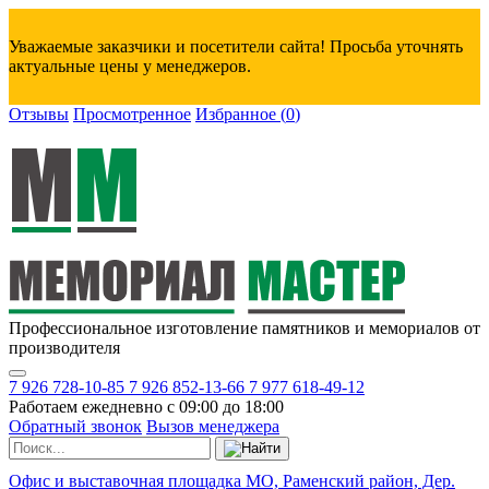
Уважаемые заказчики и посетители сайта! Просьба уточнять
актуальные цены у менеджеров.
Отзывы
Просмотренное
Избранное
(
0
)
Профессиональное изготовление памятников и мемориалов от
производителя
7 926 728-10-85
7 926 852-13-66
7 977 618-49-12
Работаем ежедневно с 09:00 до 18:00
Обратный звонок
Вызов менеджера
Офис и выставочная площадка МО, Раменский район, Дер.