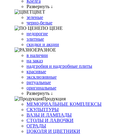
Коелга
Развернуть ↓
ЦВЕТ
зеленые
черно-белые
ПО ЦЕНЕ
недорогие
элитные
скидки и акции
РАЗНОЕ
в наличии
на заказ
надгробия и надгробные плиты
красивые
эксклюзивные
ритуальные
оригинальные
Развернуть ↓
Продукция
МЕМОРИАЛЬНЫЕ КОМПЛЕКСЫ
СКУЛЬПТУРЫ
ВАЗЫ И ЛАМПАДЫ
СТОЛЫ И ЛАВОЧКИ
ОГРАДЫ
ЦОКОЛЯ И ЦВЕТНИКИ