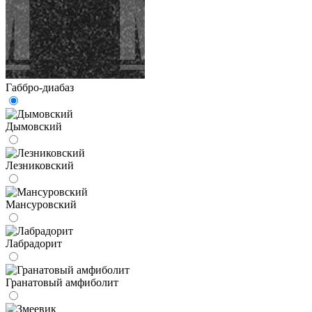
Габбро-диабаз
Дымовский
Лезниковский
Мансуровский
Лабрадорит
Гранатовый амфиболит