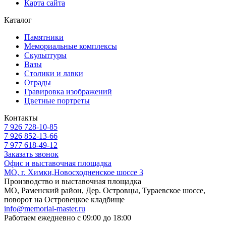
Карта сайта
Каталог
Памятники
Мемориальные комплексы
Скульптуры
Вазы
Столики и лавки
Ограды
Гравировка изображений
Цветные портреты
Контакты
7 926 728-10-85
7 926 852-13-66
7 977 618-49-12
Заказать звонок
Офис и выставочная площадка
МО, г. Химки,Новосходненское шоссе 3
Производство и выставочная площадка
МО, Раменский район, Дер. Островцы, Тураевское шоссе,
поворот на Островецкое кладбище
info@memorial-master.ru
Работаем ежедневно с 09:00 до 18:00