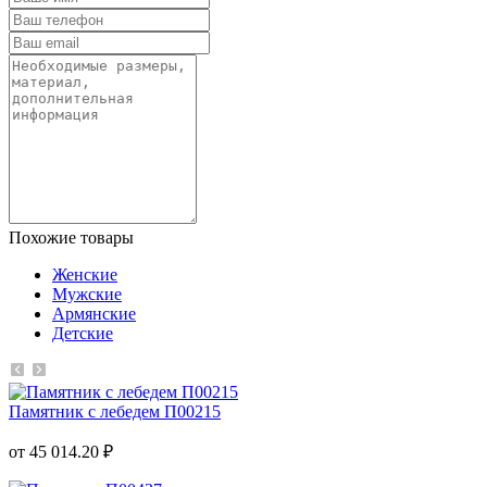
Похожие товары
Женские
Мужские
Армянские
Детские
Памятник с лебедем П00215
от 45 014.20 ₽