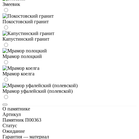
Змеевик
Покостовский гранит
Капустинский гранит
Мрамор полоцкий
Мрамор коелга
Мрамор уфалейский (полевской)
О памятнике
Артикул
Памятник П00363
Статус
Ожидание
Гарантия — материал