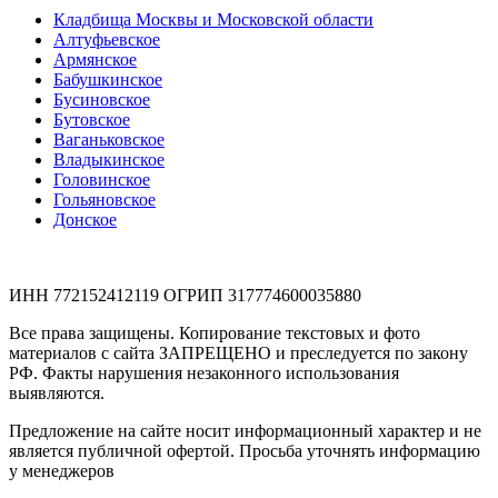
Кладбища Москвы и Московской области
Алтуфьевское
Армянское
Бабушкинское
Бусиновское
Бутовское
Ваганьковское
Владыкинское
Головинское
Гольяновское
Донское
ИНН 772152412119 ОГРИП 317774600035880
Все права защищены. Копирование текстовых и фото
материалов с сайта ЗАПРЕЩЕНО и преследуется по закону
РФ. Факты нарушения незаконного использования
выявляются.
Предложение на сайте носит информационный характер и не
является публичной офертой. Просьба уточнять информацию
у менеджеров