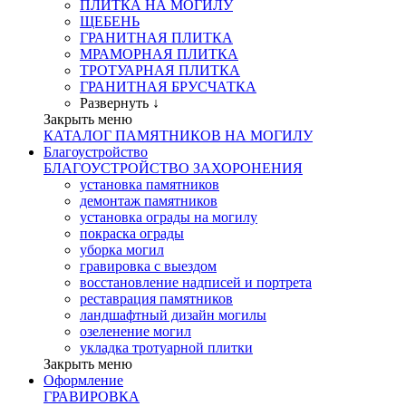
ПЛИТКА НА МОГИЛУ
ЩЕБЕНЬ
ГРАНИТНАЯ ПЛИТКА
МРАМОРНАЯ ПЛИТКА
ТРОТУАРНАЯ ПЛИТКА
ГРАНИТНАЯ БРУСЧАТКА
Развернуть ↓
Закрыть меню
КАТАЛОГ ПАМЯТНИКОВ НА МОГИЛУ
Благоустройство
БЛАГОУСТРОЙСТВО ЗАХОРОНЕНИЯ
установка памятников
демонтаж памятников
установка ограды на могилу
покраска ограды
уборка могил
гравировка с выездом
восстановление надписей и портрета
реставрация памятников
ландшафтный дизайн могилы
озеленение могил
укладка тротуарной плитки
Закрыть меню
Оформление
ГРАВИРОВКА