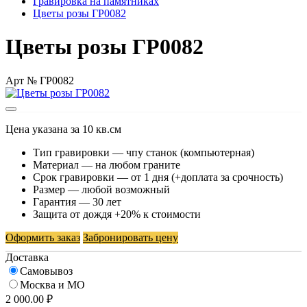
Гравировка на памятниках
Цветы розы ГР0082
Цветы розы ГР0082
Арт № ГР0082
Цена указана за 10 кв.см
Тип гравировки — чпу станок (компьютерная)
Материал — на любом граните
Срок гравировки — от 1 дня (+доплата за срочность)
Размер — любой возможный
Гарантия — 30 лет
Защита от дождя +20% к стоимости
Оформить заказ
Забронировать цену
Доставка
Самовывоз
Москва и МО
2 000.00 ₽