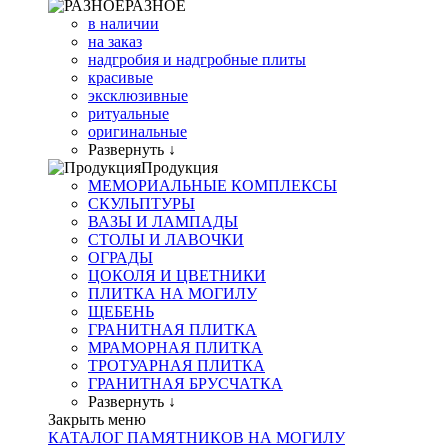
РАЗНОЕ
в наличии
на заказ
надгробия и надгробные плиты
красивые
эксклюзивные
ритуальные
оригинальные
Развернуть ↓
Продукция
МЕМОРИАЛЬНЫЕ КОМПЛЕКСЫ
СКУЛЬПТУРЫ
ВАЗЫ И ЛАМПАДЫ
СТОЛЫ И ЛАВОЧКИ
ОГРАДЫ
ЦОКОЛЯ И ЦВЕТНИКИ
ПЛИТКА НА МОГИЛУ
ЩЕБЕНЬ
ГРАНИТНАЯ ПЛИТКА
МРАМОРНАЯ ПЛИТКА
ТРОТУАРНАЯ ПЛИТКА
ГРАНИТНАЯ БРУСЧАТКА
Развернуть ↓
Закрыть меню
КАТАЛОГ ПАМЯТНИКОВ НА МОГИЛУ