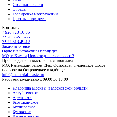
Столики и лавки
Ограды
Гравировка изображений
Цветные портреты
Контакты
7 926 728-10-85
7 926 852-13-66
7 977 618-49-12
Заказать звонок
Офис и выставочная площадка
МО, г. Химки,Новосходненское шоссе 3
Производство и выставочная площадка
МО, Раменский район, Дер. Островцы, Тураевское шоссе,
поворот на Островецкое кладбище
info@memorial-master.ru
Работаем ежедневно с 09:00 до 18:00
Кладбища Москвы и Московской области
Алтуфьевское
Армянское
Бабушкинское
Бусиновское
Бутовское
Ваганьковское