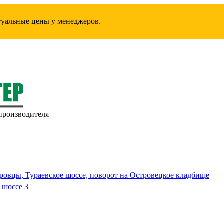
ктуальные цены у менеджеров.
производителя
ровцы, Тураевское шоссе, поворот на Островецкое кладбище
 шоссе 3