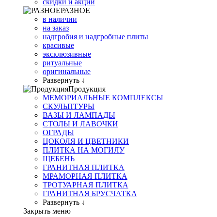
скидки и акции
РАЗНОЕ
в наличии
на заказ
надгробия и надгробные плиты
красивые
эксклюзивные
ритуальные
оригинальные
Развернуть ↓
Продукция
МЕМОРИАЛЬНЫЕ КОМПЛЕКСЫ
СКУЛЬПТУРЫ
ВАЗЫ И ЛАМПАДЫ
СТОЛЫ И ЛАВОЧКИ
ОГРАДЫ
ЦОКОЛЯ И ЦВЕТНИКИ
ПЛИТКА НА МОГИЛУ
ЩЕБЕНЬ
ГРАНИТНАЯ ПЛИТКА
МРАМОРНАЯ ПЛИТКА
ТРОТУАРНАЯ ПЛИТКА
ГРАНИТНАЯ БРУСЧАТКА
Развернуть ↓
Закрыть меню