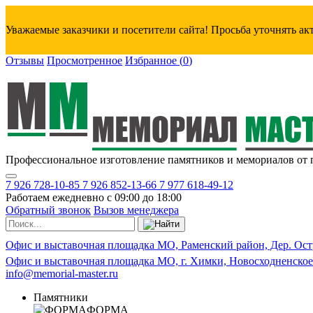
Уважаемые заказчики и посетители сайта! Просьба уточнять а
Отзывы
Просмотренное
Избранное
(
0
)
Профессиональное изготовление памятников и мемориалов от 
7 926 728-10-85
7 926 852-13-66
7 977 618-49-12
Работаем ежедневно с 09:00 до 18:00
Обратный звонок
Вызов менеджера
Офис и выставочная площадка МО, Раменский район, Дер. Ост
Офис и выставочная площадка МО, г. Химки, Новосходненское
info@memorial-master.ru
Памятники
ФОРМА