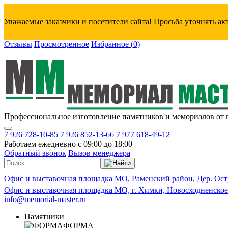
Уважаемые заказчики и посетители сайта! Просьба уточнять а
Отзывы
Просмотренное
Избранное
(
0
)
Профессиональное изготовление памятников и мемориалов от 
7 926 728-10-85
7 926 852-13-66
7 977 618-49-12
Работаем ежедневно с 09:00 до 18:00
Обратный звонок
Вызов менеджера
Офис и выставочная площадка МО, Раменский район, Дер. Ост
Офис и выставочная площадка МО, г. Химки, Новосходненское
info@memorial-master.ru
Памятники
ФОРМА