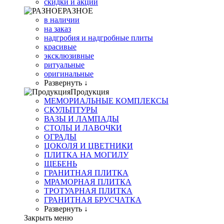
скидки и акции
РАЗНОЕ
в наличии
на заказ
надгробия и надгробные плиты
красивые
эксклюзивные
ритуальные
оригинальные
Развернуть ↓
Продукция
МЕМОРИАЛЬНЫЕ КОМПЛЕКСЫ
СКУЛЬПТУРЫ
ВАЗЫ И ЛАМПАДЫ
СТОЛЫ И ЛАВОЧКИ
ОГРАДЫ
ЦОКОЛЯ И ЦВЕТНИКИ
ПЛИТКА НА МОГИЛУ
ЩЕБЕНЬ
ГРАНИТНАЯ ПЛИТКА
МРАМОРНАЯ ПЛИТКА
ТРОТУАРНАЯ ПЛИТКА
ГРАНИТНАЯ БРУСЧАТКА
Развернуть ↓
Закрыть меню