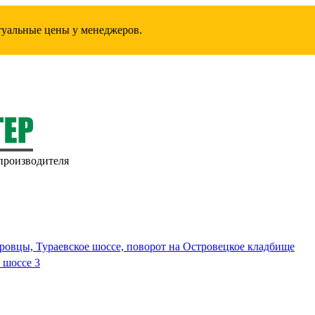
ктуальные цены у менеджеров.
производителя
ровцы, Тураевское шоссе, поворот на Островецкое кладбище
 шоссе 3