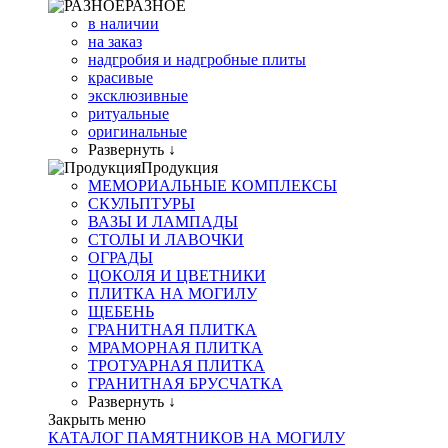
РАЗНОЕ
в наличии
на заказ
надгробия и надгробные плиты
красивые
эксклюзивные
ритуальные
оригинальные
Развернуть ↓
Продукция
МЕМОРИАЛЬНЫЕ КОМПЛЕКСЫ
СКУЛЬПТУРЫ
ВАЗЫ И ЛАМПАДЫ
СТОЛЫ И ЛАВОЧКИ
ОГРАДЫ
ЦОКОЛЯ И ЦВЕТНИКИ
ПЛИТКА НА МОГИЛУ
ЩЕБЕНЬ
ГРАНИТНАЯ ПЛИТКА
МРАМОРНАЯ ПЛИТКА
ТРОТУАРНАЯ ПЛИТКА
ГРАНИТНАЯ БРУСЧАТКА
Развернуть ↓
Закрыть меню
КАТАЛОГ ПАМЯТНИКОВ НА МОГИЛУ