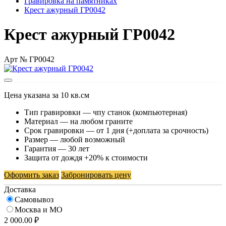
Гравировка на памятниках
Крест ажурный ГР0042
Крест ажурный ГР0042
Арт № ГР0042
Цена указана за 10 кв.см
Тип гравировки — чпу станок (компьютерная)
Материал — на любом граните
Срок гравировки — от 1 дня (+доплата за срочность)
Размер — любой возможный
Гарантия — 30 лет
Защита от дождя +20% к стоимости
Оформить заказ
Забронировать цену
Доставка
Самовывоз
Москва и МО
2 000.00 ₽