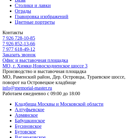
Столики и лавки
Ограды
Гравировка изображений
Цветные портреты
Контакты
7 926 728-10-85
7 926 852-13-66
7 977 618-49-12
Заказать звонок
Офис и выставочная площадка
МО, г. Химки,Новосходненское шоссе 3
Производство и выставочная площадка
МО, Раменский район, Дер. Островцы, Тураевское шоссе,
поворот на Островецкое кладбище
info@memorial-master.ru
Работаем ежедневно с 09:00 до 18:00
Кладбища Москвы и Московской области
Алтуфьевское
Армянское
Бабушкинское
Бусиновское
Бутовское
Ваганьковское