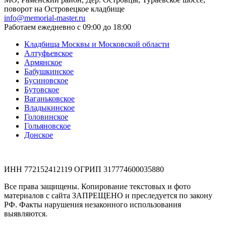
поворот на Островецкое кладбище
info@memorial-master.ru
Работаем ежедневно с 09:00 до 18:00
Кладбища Москвы и Московской области
Алтуфьевское
Армянское
Бабушкинское
Бусиновское
Бутовское
Ваганьковское
Владыкинское
Головинское
Гольяновское
Донское
ИНН 772152412119 ОГРИП 317774600035880
Все права защищены. Копирование текстовых и фото
материалов с сайта ЗАПРЕЩЕНО и преследуется по закону
РФ. Факты нарушения незаконного использования
выявляются.