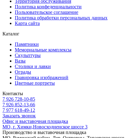
Территория обслуживания
Политика конфеденциальности
Пользовательское соглашение
Политика обработки персональных данных
Карта сайта
Каталог
Памятники
Мемориальные комплексы
Скульптуры
Вазы
Столики и лавки
Ограды
Гравировка изображений
Цветные портреты
Контакты
7 926 728-10-85
7 926 852-13-66
7 977 618-49-12
Заказать звонок
Офис и выставочная площадка
МО, г. Химки,Новосходненское шоссе 3
Производство и выставочная площадка
МО, Раменский район, Дер. Островцы, Тураевское шоссе,