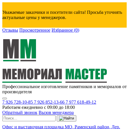
Уважаемые заказчики и посетители сайта! Просьба уточнять
актуальные цены у менеджеров.
Отзывы
Просмотренное
Избранное
(
0
)
Профессиональное изготовление памятников и мемориалов от
производителя
7 926 728-10-85
7 926 852-13-66
7 977 618-49-12
Работаем ежедневно с 09:00 до 18:00
Обратный звонок
Вызов менеджера
Офис и выставочная площадка МО, Раменский район, Дер.