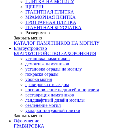
ПЛИТКА НА МОГИЛУ
ЩЕБЕНЬ
ГРАНИТНАЯ ПЛИТКА
МРАМОРНАЯ ПЛИТКА
ТРОТУАРНАЯ ПЛИТКА
ГРАНИТНАЯ БРУСЧАТКА
Развернуть ↓
Закрыть меню
КАТАЛОГ ПАМЯТНИКОВ НА МОГИЛУ
Благоустройство
БЛАГОУСТРОЙСТВО ЗАХОРОНЕНИЯ
установка памятников
демонтаж памятников
установка ограды на могилу
покраска ограды
уборка могил
гравировка с выездом
восстановление надписей и портрета
реставрация памятников
ландшафтный дизайн могилы
озеленение могил
укладка тротуарной плитки
Закрыть меню
Оформление
ГРАВИРОВКА