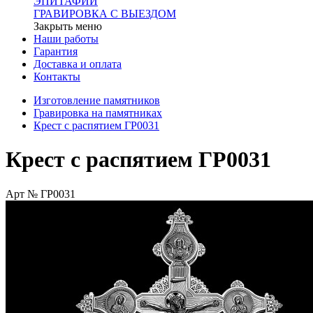
ЭПИТАФИИ
ГРАВИРОВКА С ВЫЕЗДОМ
Закрыть меню
Наши работы
Гарантия
Доставка и оплата
Контакты
Изготовление памятников
Гравировка на памятниках
Крест с распятием ГР0031
Крест с распятием ГР0031
Арт № ГР0031