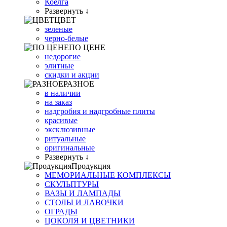
Коелга
Развернуть ↓
ЦВЕТ
зеленые
черно-белые
ПО ЦЕНЕ
недорогие
элитные
скидки и акции
РАЗНОЕ
в наличии
на заказ
надгробия и надгробные плиты
красивые
эксклюзивные
ритуальные
оригинальные
Развернуть ↓
Продукция
МЕМОРИАЛЬНЫЕ КОМПЛЕКСЫ
СКУЛЬПТУРЫ
ВАЗЫ И ЛАМПАДЫ
СТОЛЫ И ЛАВОЧКИ
ОГРАДЫ
ЦОКОЛЯ И ЦВЕТНИКИ