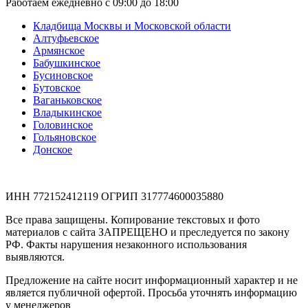
Работаем ежедневно с 09:00 до 18:00
Кладбища Москвы и Московской области
Алтуфьевское
Армянское
Бабушкинское
Бусиновское
Бутовское
Ваганьковское
Владыкинское
Головинское
Гольяновское
Донское
ИНН 772152412119 ОГРИП 317774600035880
Все права защищены. Копирование текстовых и фото
материалов с сайта ЗАПРЕЩЕНО и преследуется по закону
РФ. Факты нарушения незаконного использования
выявляются.
Предложение на сайте носит информационный характер и не
является публичной офертой. Просьба уточнять информацию
у менеджеров