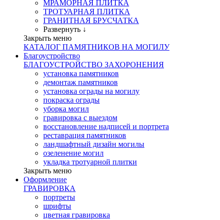
МРАМОРНАЯ ПЛИТКА
ТРОТУАРНАЯ ПЛИТКА
ГРАНИТНАЯ БРУСЧАТКА
Развернуть ↓
Закрыть меню
КАТАЛОГ ПАМЯТНИКОВ НА МОГИЛУ
Благоустройство
БЛАГОУСТРОЙСТВО ЗАХОРОНЕНИЯ
установка памятников
демонтаж памятников
установка ограды на могилу
покраска ограды
уборка могил
гравировка с выездом
восстановление надписей и портрета
реставрация памятников
ландшафтный дизайн могилы
озеленение могил
укладка тротуарной плитки
Закрыть меню
Оформление
ГРАВИРОВКА
портреты
шрифты
цветная гравировка