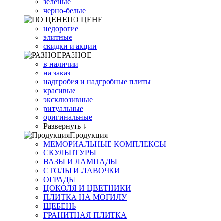
зеленые
черно-белые
ПО ЦЕНЕ
недорогие
элитные
скидки и акции
РАЗНОЕ
в наличии
на заказ
надгробия и надгробные плиты
красивые
эксклюзивные
ритуальные
оригинальные
Развернуть ↓
Продукция
МЕМОРИАЛЬНЫЕ КОМПЛЕКСЫ
СКУЛЬПТУРЫ
ВАЗЫ И ЛАМПАДЫ
СТОЛЫ И ЛАВОЧКИ
ОГРАДЫ
ЦОКОЛЯ И ЦВЕТНИКИ
ПЛИТКА НА МОГИЛУ
ЩЕБЕНЬ
ГРАНИТНАЯ ПЛИТКА