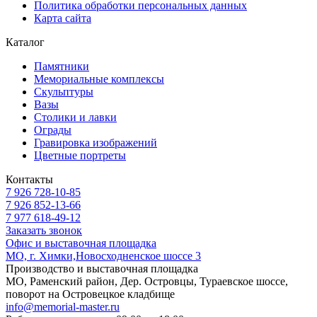
Политика обработки персональных данных
Карта сайта
Каталог
Памятники
Мемориальные комплексы
Скульптуры
Вазы
Столики и лавки
Ограды
Гравировка изображений
Цветные портреты
Контакты
7 926 728-10-85
7 926 852-13-66
7 977 618-49-12
Заказать звонок
Офис и выставочная площадка
МО, г. Химки,Новосходненское шоссе 3
Производство и выставочная площадка
МО, Раменский район, Дер. Островцы, Тураевское шоссе,
поворот на Островецкое кладбище
info@memorial-master.ru