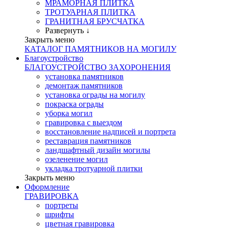
МРАМОРНАЯ ПЛИТКА
ТРОТУАРНАЯ ПЛИТКА
ГРАНИТНАЯ БРУСЧАТКА
Развернуть ↓
Закрыть меню
КАТАЛОГ ПАМЯТНИКОВ НА МОГИЛУ
Благоустройство
БЛАГОУСТРОЙСТВО ЗАХОРОНЕНИЯ
установка памятников
демонтаж памятников
установка ограды на могилу
покраска ограды
уборка могил
гравировка с выездом
восстановление надписей и портрета
реставрация памятников
ландшафтный дизайн могилы
озеленение могил
укладка тротуарной плитки
Закрыть меню
Оформление
ГРАВИРОВКА
портреты
шрифты
цветная гравировка