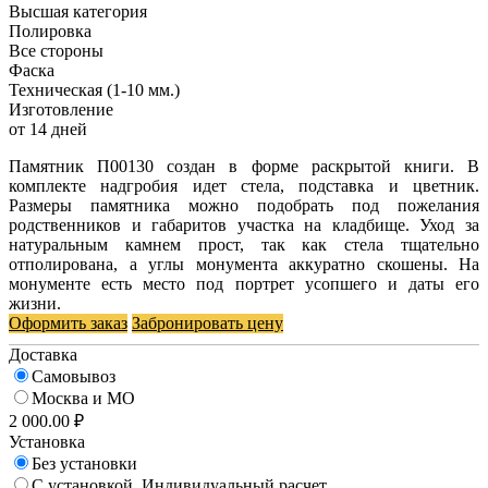
Высшая категория
Полировка
Все стороны
Фаска
Техническая (1-10 мм.)
Изготовление
от 14 дней
Памятник П00130 создан в форме раскрытой книги. В
комплекте надгробия идет стела, подставка и цветник.
Размеры памятника можно подобрать под пожелания
родственников и габаритов участка на кладбище. Уход за
натуральным камнем прост, так как стела тщательно
отполирована, а углы монумента аккуратно скошены. На
монументе есть место под портрет усопшего и даты его
жизни.
Оформить заказ
Забронировать цену
Доставка
Самовывоз
Москва и МО
2 000.00 ₽
Установка
Без установки
С установкой. Индивидуальный расчет.