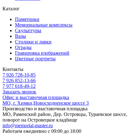
Каталог
Памятники
Мемориальные комплексы
Скульптуры
Вазы
Столики и лавки
Ограды
Гравировка изображений
Цветные портреты
Контакты
7 926 728-10-85
7 926 852-13-66
7 977 618-49-12
Заказать звонок
Офис и выставочная площадка
МО, г. Химки,Новосходненское шоссе 3
Производство и выставочная площадка
МО, Раменский район, Дер. Островцы, Тураевское шоссе,
поворот на Островецкое кладбище
info@memorial-master.ru
Работаем ежедневно с 09:00 до 18:00