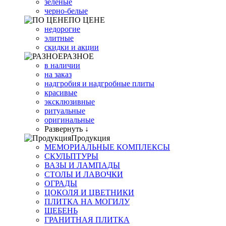
зеленые
черно-белые
ПО ЦЕНЕ
недорогие
элитные
скидки и акции
РАЗНОЕ
в наличии
на заказ
надгробия и надгробные плиты
красивые
эксклюзивные
ритуальные
оригинальные
Развернуть ↓
Продукция
МЕМОРИАЛЬНЫЕ КОМПЛЕКСЫ
СКУЛЬПТУРЫ
ВАЗЫ И ЛАМПАДЫ
СТОЛЫ И ЛАВОЧКИ
ОГРАДЫ
ЦОКОЛЯ И ЦВЕТНИКИ
ПЛИТКА НА МОГИЛУ
ЩЕБЕНЬ
ГРАНИТНАЯ ПЛИТКА