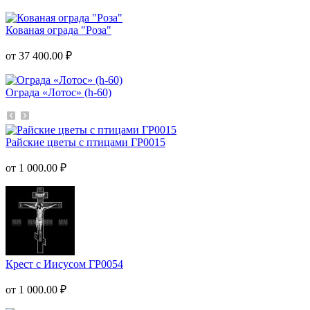
Кованая ограда "Роза"
от 37 400.00 ₽
Ограда «Лотос» (h-60)
Райские цветы с птицами ГР0015
от 1 000.00 ₽
Крест с Иисусом ГР0054
от 1 000.00 ₽