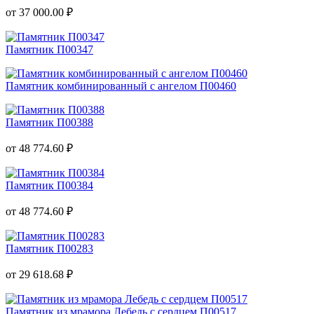
от 37 000.00 ₽
Памятник П00347
Памятник комбинированный с ангелом П00460
Памятник П00388
от 48 774.60 ₽
Памятник П00384
от 48 774.60 ₽
Памятник П00283
от 29 618.68 ₽
Памятник из мрамора Лебедь с сердцем П00517