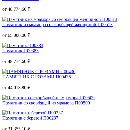
от 48 774.60 ₽
Памятник из мрамора со скорбящей женщиной П00513
от 65 000.00 ₽
Памятник П00383
от 48 774.60 ₽
ПАМЯТНИК С РОЗАМИ П00436
от 44 018.80 ₽
Памятник со скорбящей из мрамора П00509
Памятник с березой П00237
от 31 355.10 ₽