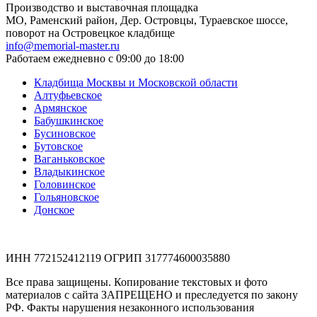
Производство и выставочная площадка
МО, Раменский район, Дер. Островцы, Тураевское шоссе,
поворот на Островецкое кладбище
info@memorial-master.ru
Работаем ежедневно с 09:00 до 18:00
Кладбища Москвы и Московской области
Алтуфьевское
Армянское
Бабушкинское
Бусиновское
Бутовское
Ваганьковское
Владыкинское
Головинское
Гольяновское
Донское
ИНН 772152412119 ОГРИП 317774600035880
Все права защищены. Копирование текстовых и фото
материалов с сайта ЗАПРЕЩЕНО и преследуется по закону
РФ. Факты нарушения незаконного использования