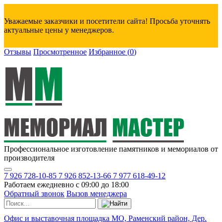
Уважаемые заказчики и посетители сайта! Просьба уточнять
актуальные цены у менеджеров.
Отзывы
Просмотренное
Избранное
(
0
)
Профессиональное изготовление памятников и мемориалов от
производителя
7 926 728-10-85
7 926 852-13-66
7 977 618-49-12
Работаем ежедневно с 09:00 до 18:00
Обратный звонок
Вызов менеджера
Офис и выставочная площадка МО, Раменский район, Дер.