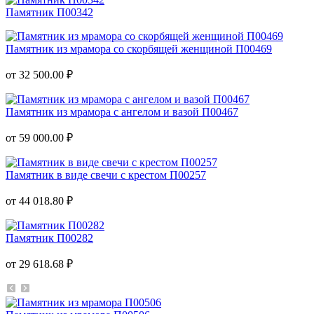
Памятник П00342
Памятник из мрамора со скорбящей женщиной П00469
от 32 500.00 ₽
Памятник из мрамора с ангелом и вазой П00467
от 59 000.00 ₽
Памятник в виде свечи с крестом П00257
от 44 018.80 ₽
Памятник П00282
от 29 618.68 ₽