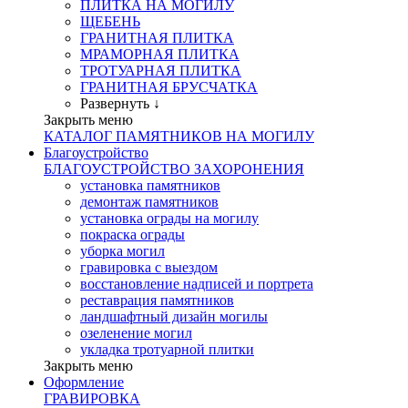
ПЛИТКА НА МОГИЛУ
ЩЕБЕНЬ
ГРАНИТНАЯ ПЛИТКА
МРАМОРНАЯ ПЛИТКА
ТРОТУАРНАЯ ПЛИТКА
ГРАНИТНАЯ БРУСЧАТКА
Развернуть ↓
Закрыть меню
КАТАЛОГ ПАМЯТНИКОВ НА МОГИЛУ
Благоустройство
БЛАГОУСТРОЙСТВО ЗАХОРОНЕНИЯ
установка памятников
демонтаж памятников
установка ограды на могилу
покраска ограды
уборка могил
гравировка с выездом
восстановление надписей и портрета
реставрация памятников
ландшафтный дизайн могилы
озеленение могил
укладка тротуарной плитки
Закрыть меню
Оформление
ГРАВИРОВКА