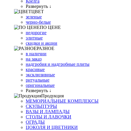
Коелга
Развернуть ↓
ЦВЕТ
зеленые
черно-белые
ПО ЦЕНЕ
недорогие
элитные
скидки и акции
РАЗНОЕ
в наличии
на заказ
надгробия и надгробные плиты
красивые
эксклюзивные
ритуальные
оригинальные
Развернуть ↓
Продукция
МЕМОРИАЛЬНЫЕ КОМПЛЕКСЫ
СКУЛЬПТУРЫ
ВАЗЫ И ЛАМПАДЫ
СТОЛЫ И ЛАВОЧКИ
ОГРАДЫ
ЦОКОЛЯ И ЦВЕТНИКИ