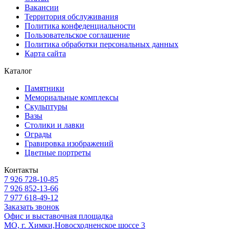
Вакансии
Территория обслуживания
Политика конфеденциальности
Пользовательское соглашение
Политика обработки персональных данных
Карта сайта
Каталог
Памятники
Мемориальные комплексы
Скульптуры
Вазы
Столики и лавки
Ограды
Гравировка изображений
Цветные портреты
Контакты
7 926 728-10-85
7 926 852-13-66
7 977 618-49-12
Заказать звонок
Офис и выставочная площадка
МО, г. Химки,Новосходненское шоссе 3