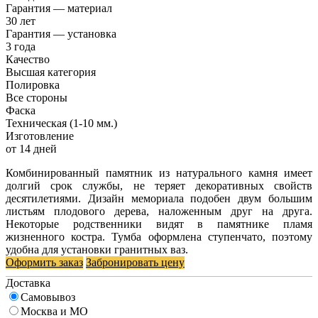
Гарантия — материал
30 лет
Гарантия — установка
3 года
Качество
Высшая категория
Полировка
Все стороны
Фаска
Техническая (1-10 мм.)
Изготовление
от 14 дней
Комбинированный памятник из натурального камня имеет
долгий срок службы, не теряет декоративных свойств
десятилетиями. Дизайн мемориала подобен двум большим
листьям плодового дерева, наложенным друг на друга.
Некоторые родственники видят в памятнике пламя
жизненного костра. Тумба оформлена ступенчато, поэтому
удобна для установки гранитных ваз.
Оформить заказ
Забронировать цену
Доставка
Самовывоз
Москва и МО