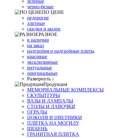
зеленые
черно-белые
ПО ЦЕНЕ
недорогие
элитные
скидки и акции
РАЗНОЕ
в наличии
на заказ
надгробия и надгробные плиты
красивые
эксклюзивные
ритуальные
оригинальные
Развернуть ↓
Продукция
МЕМОРИАЛЬНЫЕ КОМПЛЕКСЫ
СКУЛЬПТУРЫ
ВАЗЫ И ЛАМПАДЫ
СТОЛЫ И ЛАВОЧКИ
ОГРАДЫ
ЦОКОЛЯ И ЦВЕТНИКИ
ПЛИТКА НА МОГИЛУ
ЩЕБЕНЬ
ГРАНИТНАЯ ПЛИТКА