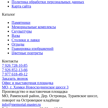
Политика обработки персональных данных
Карта сайта
Каталог
Памятники
Мемориальные комплексы
Скульптуры
Вазы
Столики и лавки
Ограды
Гравировка изображений
Цветные портреты
Контакты
7 926 728-10-85
7 926 852-13-66
7 977 618-49-12
Заказать звонок
Офис и выставочная площадка
МО, г. Химки,Новосходненское шоссе 3
Производство и выставочная площадка
МО, Раменский район, Дер. Островцы, Тураевское шоссе,
поворот на Островецкое кладбище
info@memorial-master.ru