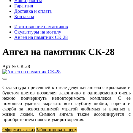
Наши работы
Гарантия
Доставка и оплата
Контакты
Изготовление памятников
Скульптуры на могилу
Ангел на памятник СК-28
Ангел на памятник СК-28
Арт № СК-28
Скульптура присевшей к стеле девушки ангела с крыльями и
букетом цветов позволяет лаконично и одновременно очень
нежно подчеркнуть неповторимость комплекса. С ее
помощью удается выразить всю глубину любви, горечи и
скорби за невосполнимой утратой любимых и важных в
жизни людей. Символ ангела также ассоциируется с
приобретением покоя и умиротворения.
Оформить заказ
Забронировать цену