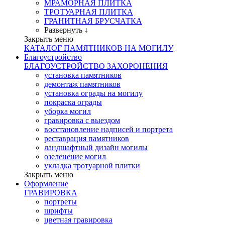
МРАМОРНАЯ ПЛИТКА
ТРОТУАРНАЯ ПЛИТКА
ГРАНИТНАЯ БРУСЧАТКА
Развернуть ↓
Закрыть меню
КАТАЛОГ ПАМЯТНИКОВ НА МОГИЛУ
Благоустройство
БЛАГОУСТРОЙСТВО ЗАХОРОНЕНИЯ
установка памятников
демонтаж памятников
установка ограды на могилу
покраска ограды
уборка могил
гравировка с выездом
восстановление надписей и портрета
реставрация памятников
ландшафтный дизайн могилы
озеленение могил
укладка тротуарной плитки
Закрыть меню
Оформление
ГРАВИРОВКА
портреты
шрифты
цветная гравировка