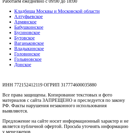
Работаем ежедневно с 09:00 до 18:00
Кладбища Москвы и Московской области
Алтуфьевское
Армянское
Бабушкинское
Бусиновское
Бутовское
Ваганьковское
Владыкинское
Головинское
Гольяновское
Донское
ИНН 772152412119 ОГРИП 317774600035880
Все права защищены. Копирование текстовых и фото
материалов с сайта ЗАПРЕЩЕНО и преследуется по закону
РФ. Факты нарушения незаконного использования
выявляются.
Предложение на сайте носит информационный характер и не
является публичной офертой. Просьба уточнять информацию
у менеджеров