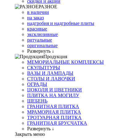
скидки и акции
РАЗНОЕ
в наличии
на заказ
надгробия и надгробные плиты
красивые
эксклюзивные
ритуальные
оригинальные
Развернуть ↓
Продукция
МЕМОРИАЛЬНЫЕ КОМПЛЕКСЫ
СКУЛЬПТУРЫ
ВАЗЫ И ЛАМПАДЫ
СТОЛЫ И ЛАВОЧКИ
ОГРАДЫ
ЦОКОЛЯ И ЦВЕТНИКИ
ПЛИТКА НА МОГИЛУ
ЩЕБЕНЬ
ГРАНИТНАЯ ПЛИТКА
МРАМОРНАЯ ПЛИТКА
ТРОТУАРНАЯ ПЛИТКА
ГРАНИТНАЯ БРУСЧАТКА
Развернуть ↓
Закрыть меню