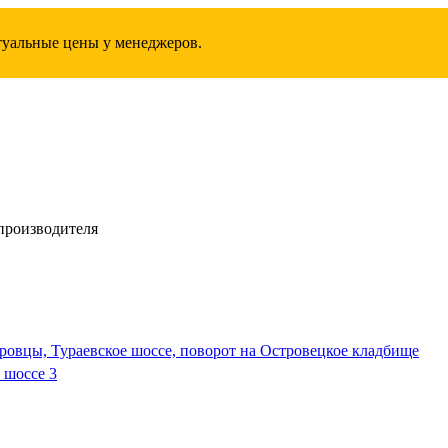
ктуальные цены у менеджеров.
производителя
ровцы, Тураевское шоссе, поворот на Островецкое кладбище
 шоссе 3