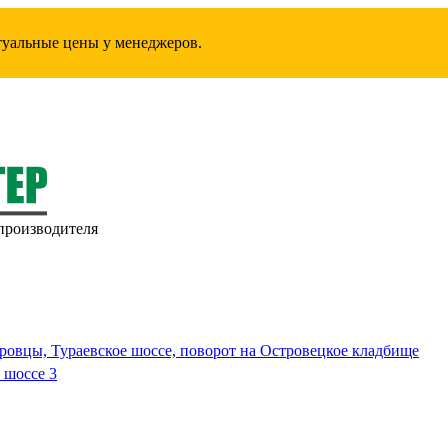
ктуальные цены у менеджеров.
производителя
ровцы, Тураевское шоссе, поворот на Островецкое кладбище
 шоссе 3