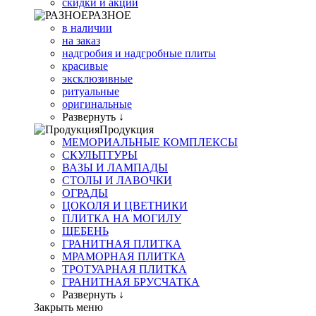
скидки и акции
РАЗНОЕ
в наличии
на заказ
надгробия и надгробные плиты
красивые
эксклюзивные
ритуальные
оригинальные
Развернуть ↓
Продукция
МЕМОРИАЛЬНЫЕ КОМПЛЕКСЫ
СКУЛЬПТУРЫ
ВАЗЫ И ЛАМПАДЫ
СТОЛЫ И ЛАВОЧКИ
ОГРАДЫ
ЦОКОЛЯ И ЦВЕТНИКИ
ПЛИТКА НА МОГИЛУ
ЩЕБЕНЬ
ГРАНИТНАЯ ПЛИТКА
МРАМОРНАЯ ПЛИТКА
ТРОТУАРНАЯ ПЛИТКА
ГРАНИТНАЯ БРУСЧАТКА
Развернуть ↓
Закрыть меню