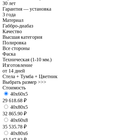
30 лет
Гарантия — установка
3 года
Материал
Габбро-диабаз
Качество
Высшая категория
Полировка
Все стороны
Фаска
Техническая (1-10 мм.)
Изготовление
от 14 дней
Стела + Тумба + Цветник
Выбрать размер >>>
Стоимость
40х60х5
29 618.68 ₽
40х80х5
32 865.90 ₽
40х60х8
35 535.78 ₽
40х80х6
42 547.82 ₽