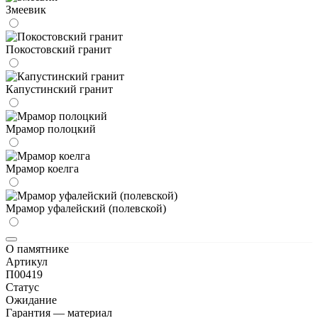
Змеевик
Покостовский гранит
Капустинский гранит
Мрамор полоцкий
Мрамор коелга
Мрамор уфалейский (полевской)
О памятнике
Артикул
П00419
Статус
Ожидание
Гарантия — материал