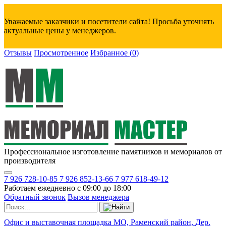
Уважаемые заказчики и посетители сайта! Просьба уточнять
актуальные цены у менеджеров.
Отзывы
Просмотренное
Избранное
(
0
)
Профессиональное изготовление памятников и мемориалов от
производителя
7 926 728-10-85
7 926 852-13-66
7 977 618-49-12
Работаем ежедневно с 09:00 до 18:00
Обратный звонок
Вызов менеджера
Офис и выставочная площадка МО, Раменский район, Дер.