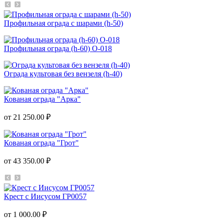
Профильная ограда с шарами (h-50)
Профильная ограда (h-60) О-018
Ограда культовая без вензеля (h-40)
Кованая ограда "Арка"
от 21 250.00 ₽
Кованая ограда "Грот"
от 43 350.00 ₽
Крест с Иисусом ГР0057
от 1 000.00 ₽