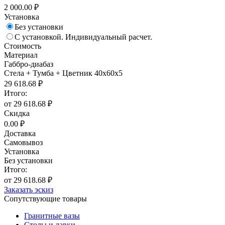
2 000.00 ₽
Установка
Без установки
С установкой. Индивидуальный расчет.
Стоимость
Материал
Габбро-диабаз
Стела + Тумба + Цветник 40х60х5
29 618.68 ₽
Итого:
от 29 618.68 ₽
Скидка
0.00 ₽
Доставка
Самовывоз
Установка
Без установки
Итого:
от 29 618.68 ₽
Заказать эскиз
Сопутствующие товары
Гранитные вазы
Столы и лавки