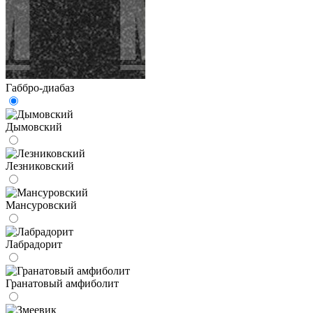
Габбро-диабаз
Дымовский
Лезниковский
Мансуровский
Лабрадорит
Гранатовый амфиболит