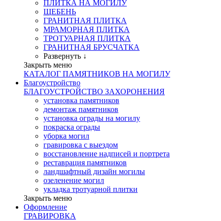
ПЛИТКА НА МОГИЛУ
ЩЕБЕНЬ
ГРАНИТНАЯ ПЛИТКА
МРАМОРНАЯ ПЛИТКА
ТРОТУАРНАЯ ПЛИТКА
ГРАНИТНАЯ БРУСЧАТКА
Развернуть ↓
Закрыть меню
КАТАЛОГ ПАМЯТНИКОВ НА МОГИЛУ
Благоустройство
БЛАГОУСТРОЙСТВО ЗАХОРОНЕНИЯ
установка памятников
демонтаж памятников
установка ограды на могилу
покраска ограды
уборка могил
гравировка с выездом
восстановление надписей и портрета
реставрация памятников
ландшафтный дизайн могилы
озеленение могил
укладка тротуарной плитки
Закрыть меню
Оформление
ГРАВИРОВКА