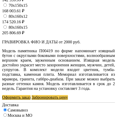
70х150х15
168 003.61 ₽
80х160х12
174 520.16 ₽
80х160х15
205 806.69 ₽
ГРАВИРОВКА ФИО И ДАТЫ от 2000 руб.
Модель памятника П00419 по форме напоминает изящный
бутон с округлыми боковыми поверхностями, волнообразным
верхним краем, зауженным основанием. Изящная модель
достойно украсит место захоронения женщин, мужчин, детей,
супругов. В комплект модели входит цветник, тумба-
подставка, каменная плита. Мемориал изготавливается из
мрамора, гранита, габбро-диабаза. При заказе можно выбрать
разные оттенки камня. Модель изготавливается в срок до 2
недель. Гарантия на установку составляет 3 года.
Оформить заказ
Забронировать цену
Доставка
Самовывоз
Москва и МО