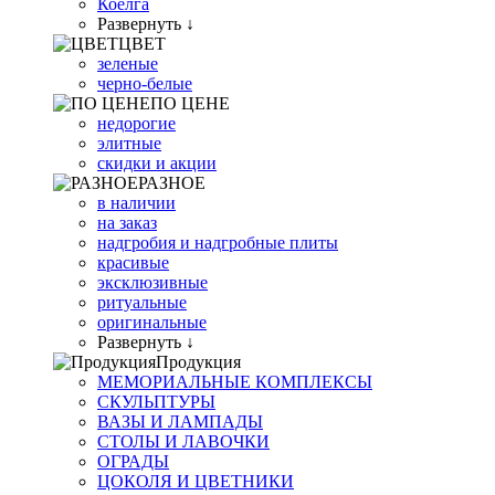
Коелга
Развернуть ↓
ЦВЕТ
зеленые
черно-белые
ПО ЦЕНЕ
недорогие
элитные
скидки и акции
РАЗНОЕ
в наличии
на заказ
надгробия и надгробные плиты
красивые
эксклюзивные
ритуальные
оригинальные
Развернуть ↓
Продукция
МЕМОРИАЛЬНЫЕ КОМПЛЕКСЫ
СКУЛЬПТУРЫ
ВАЗЫ И ЛАМПАДЫ
СТОЛЫ И ЛАВОЧКИ
ОГРАДЫ
ЦОКОЛЯ И ЦВЕТНИКИ