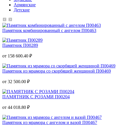
Армянские
Детские
Памятник комбинированный с ангелом П00463
Памятник П00289
от 158 600.40 ₽
Памятник из мрамора со скорбящей женщиной П00469
от 32 500.00 ₽
ПАМЯТНИК С РОЗАМИ П00204
от 44 018.80 ₽
Памятник из мрамора с ангелом и вазой П00467