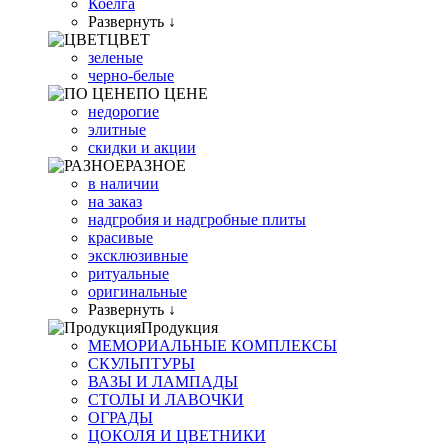
Коелга
Развернуть ↓
ЦВЕТ
зеленые
черно-белые
ПО ЦЕНЕ
недорогие
элитные
скидки и акции
РАЗНОЕ
в наличии
на заказ
надгробия и надгробные плиты
красивые
эксклюзивные
ритуальные
оригинальные
Развернуть ↓
Продукция
МЕМОРИАЛЬНЫЕ КОМПЛЕКСЫ
СКУЛЬПТУРЫ
ВАЗЫ И ЛАМПАДЫ
СТОЛЫ И ЛАВОЧКИ
ОГРАДЫ
ЦОКОЛЯ И ЦВЕТНИКИ