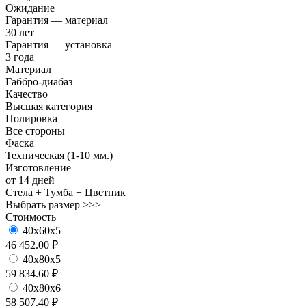
Ожидание
Гарантия — материал
30 лет
Гарантия — установка
3 года
Материал
Габбро-диабаз
Качество
Высшая категория
Полировка
Все стороны
Фаска
Техническая (1-10 мм.)
Изготовление
от 14 дней
Стела + Тумба + Цветник
Выбрать размер >>>
Стоимость
40х60х5
46 452.00 ₽
40х80х5
59 834.60 ₽
40х80х6
58 507.40 ₽