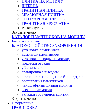
ПЛИТКА НА МОГИЛУ
ЩЕБЕНЬ
ГРАНИТНАЯ ПЛИТКА
МРАМОРНАЯ ПЛИТКА
ТРОТУАРНАЯ ПЛИТКА
ГРАНИТНАЯ БРУСЧАТКА
Развернуть ↓
Закрыть меню
КАТАЛОГ ПАМЯТНИКОВ НА МОГИЛУ
Благоустройство
БЛАГОУСТРОЙСТВО ЗАХОРОНЕНИЯ
установка памятников
демонтаж памятников
установка ограды на могилу
покраска ограды
уборка могил
гравировка с выездом
восстановление надписей и портрета
реставрация памятников
ландшафтный дизайн могилы
озеленение могил
укладка тротуарной плитки
Закрыть меню
Оформление
ГРАВИРОВКА