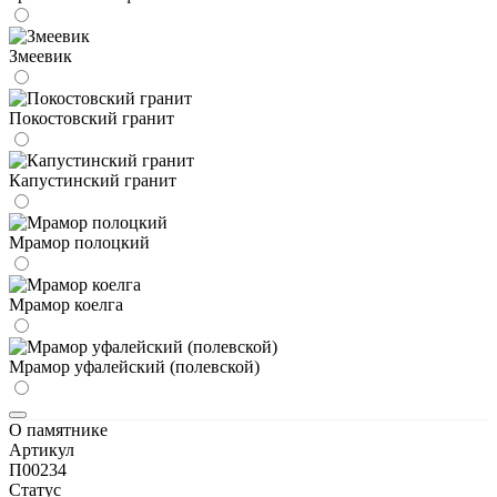
Змеевик
Покостовский гранит
Капустинский гранит
Мрамор полоцкий
Мрамор коелга
Мрамор уфалейский (полевской)
О памятнике
Артикул
П00234
Статус