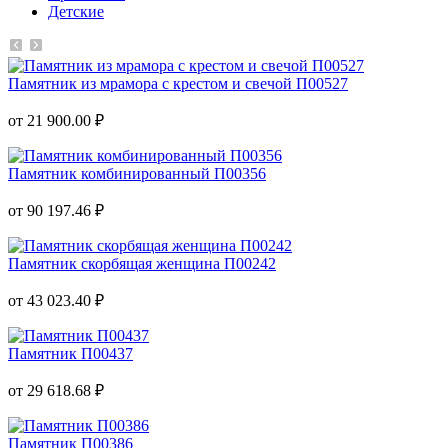
Детские
Памятник из мрамора с крестом и свечой П00527
от 21 900.00 ₽
Памятник комбинированный П00356
от 90 197.46 ₽
Памятник скорбящая женщина П00242
от 43 023.40 ₽
Памятник П00437
от 29 618.68 ₽
Памятник П00386