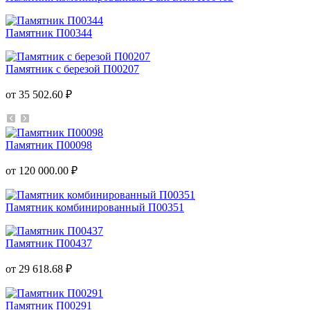
Памятник П00344
Памятник с березой П00207
от 35 502.60 ₽
Памятник П00098
от 120 000.00 ₽
Памятник комбинированный П00351
Памятник П00437
от 29 618.68 ₽
Памятник П00291