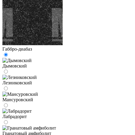
Габбро-диабаз
Дымовский
Лезниковский
Мансуровский
Лабрадорит
Гранатовый амфиболит