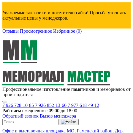
Уважаемые заказчики и посетители сайта! Просьба уточнять
актуальные цены у менеджеров.
Отзывы
Просмотренное
Избранное
(
0
)
Профессиональное изготовление памятников и мемориалов от
производителя
7 926 728-10-85
7 926 852-13-66
7 977 618-49-12
Работаем ежедневно с 09:00 до 18:00
Обратный звонок
Вызов менеджера
Офис и выставочная площадка МО, Раменский район, Дер.