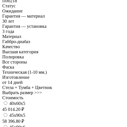
П00218
Статус
Ожидание
Гарантия — материал
30 лет
Гарантия — установка
3 года
Материал
Габбро-диабаз
Качество
Высшая категория
Полировка
Все стороны
Фаска
Техническая (1-10 мм.)
Изготовление
от 14 дней
Стела + Тумба + Цветник
Выбрать размер >>>
Стоимость
40х60х5
45 014.20 ₽
45х90х5
58 396.80 ₽