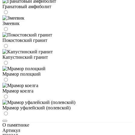
Гранатовый амфиболит
Змеевик
Покостовский гранит
Капустинский гранит
Мрамор полоцкий
Мрамор коелга
Мрамор уфалейский (полевской)
О памятнике
Артикул