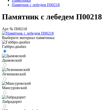
Памятники
Памятник с лебедем П00218
Памятник с лебедем П00218
Арт № П00218
Выберите материал памятника:
Габбро-диабаз
Дымовский
Лезниковский
Мансуровский
Лабрадорит