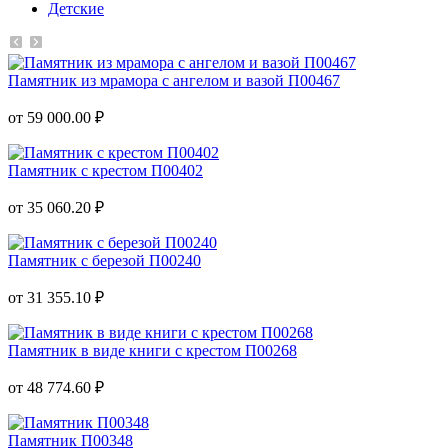
Детские
Памятник из мрамора с ангелом и вазой П00467
от 59 000.00 ₽
Памятник с крестом П00402
от 35 060.20 ₽
Памятник с березой П00240
от 31 355.10 ₽
Памятник в виде книги с крестом П00268
от 48 774.60 ₽
Памятник П00348