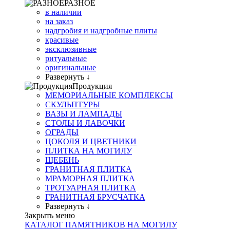
РАЗНОЕ
в наличии
на заказ
надгробия и надгробные плиты
красивые
эксклюзивные
ритуальные
оригинальные
Развернуть ↓
Продукция
МЕМОРИАЛЬНЫЕ КОМПЛЕКСЫ
СКУЛЬПТУРЫ
ВАЗЫ И ЛАМПАДЫ
СТОЛЫ И ЛАВОЧКИ
ОГРАДЫ
ЦОКОЛЯ И ЦВЕТНИКИ
ПЛИТКА НА МОГИЛУ
ЩЕБЕНЬ
ГРАНИТНАЯ ПЛИТКА
МРАМОРНАЯ ПЛИТКА
ТРОТУАРНАЯ ПЛИТКА
ГРАНИТНАЯ БРУСЧАТКА
Развернуть ↓
Закрыть меню
КАТАЛОГ ПАМЯТНИКОВ НА МОГИЛУ