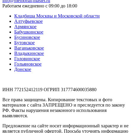
info@memorial-master.ru
Работаем ежедневно с 09:00 до 18:00
Кладбища Москвы и Московской области
Алтуфьевское
Армянское
Бабушкинское
Бусиновское
Бутовское
Ваганьковское
Владыкинское
Головинское
Гольяновское
Донское
ИНН 772152412119 ОГРИП 317774600035880
Все права защищены. Копирование текстовых и фото
материалов с сайта ЗАПРЕЩЕНО и преследуется по закону
РФ. Факты нарушения незаконного использования
выявляются.
Предложение на сайте носит информационный характер и не
является публичной офертой. Просьба уточнять информацию